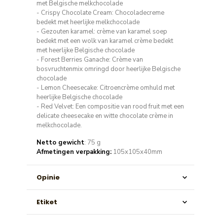
met Belgische melkchocolade
- Crispy Chocolate Cream: Chocoladecreme
bedekt met heerlijke melkchocolade
- Gezouten karamel: crème van karamel soep
bedekt met een wolk van karamel crème bedekt
met heerlijke Belgische chocolade
- Forest Berries Ganache: Crème van
bosvruchtenmix omringd door heerlijke Belgische
chocolade
- Lemon Cheesecake: Citroencrème omhuld met
heerlijke Belgische chocolade
- Red Velvet: Een compositie van rood fruit met een
delicate cheesecake en witte chocolate crème in
melkchocolade.
Netto gewicht
: 75 g
Afmetingen verpakking:
105x105x40mm
Opinie
Etiket