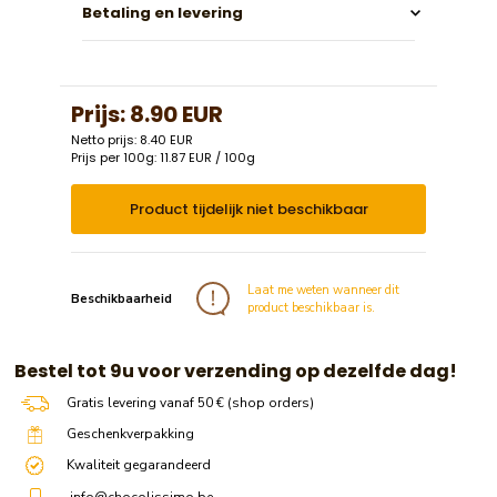
Betaling en levering
Prijs:
8.90 EUR
Netto prijs: 8.40 EUR
Prijs per 100g: 11.87 EUR / 100g
Product tijdelijk niet beschikbaar
Laat me weten wanneer dit
Beschikbaarheid
product beschikbaar is.
​​ Bestel tot 9u voor verzending op dezelfde dag!
Gratis levering vanaf 50 € (shop orders)
Geschenkverpakking
Kwaliteit gegarandeerd
info@chocolissimo.be