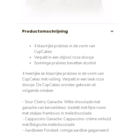
Productomschrijving
4 kleurrijke pralines in de vorm van
CupCakes
Verpakt in een stijlvol roze doosje
Sommige pralines bevatten alcohol
4 heerlijke en kleurrijke pralines in de vorm van
CupCakes met vulling. Verpakt in een leuk roze
doosje. De CupCakes worden gekozen uit
volgende smaken:
- Sour Cherry Ganache: Witte chocolade met
ganache van kersenlikeur, bedekt met fijne room
met stukjes framboos in melkchocolade
- Cappuccino Ganache: Cappuccino-crème omhuld
met Belgische melkchocolade
- Aardbeien Fondant: romige aardbei gegarneerd