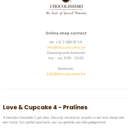
Online shop contact
tel. +32 3 386 05 54
info@chocolissimo.be
Openingsuren kantoren
ma. - vrij. 8:00 - 16:00.
Bedrijven:
b2b@chocolissimo.be
Love & Cupcake 4 - Pralines
4 heerlijke chocolade CupCakes. Kleurrijk versierd en verpakt in een leuk doosje met
een hartje. Een perfect geschenk voor uw geliefde voor elke gelegenheid.