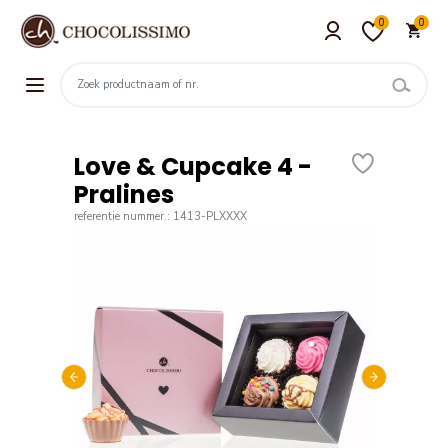
0
0
Love & Cupcake 4 -
Pralines
referentie nummer.: 1413-PLXXXX