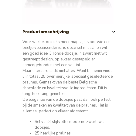
Productomschrijving
Voor wie het ook iets meer mag zijn, voor wie een
beetje veeleisender is, is deze set misschien wil
een goed idee. 3 ronde doosje, in zwart met wit
gestreept design, op elkaar gestapeld en
samengebonden met een wit lint.
Maar uiteraard is dit niet alles. Want binnenin vindt
u in totaal 25 overheerlijke, speciaal geselecteerde
pralines. Gemaakt van de beste Belgische
chocolade en kwaliteitsvolle ingrediënten. Dit is
lang, heel lang genieten.
De elegantie van de doosjes past dan ook perfect
bij de smaken en kwaliteit van de pralines. Het is
allemaal perfect op elkaar afgestemt.
Set van 3 stijlvolle, moderne zwart-wit
doosjes.
25 heerlijke pralines.