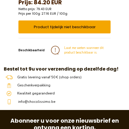
Prijs:
84.20 EUR
Netto prijs: 79.43 EUR
Prijs per 100g: 27.16 EUR / 100g
Product tijdelijk niet beschikbaar
Laat me weten wanneer dit
Beschikbaarheid
product beschikbaar is.
​​ Bestel tot 9u voor verzending op dezelfde dag!
Gratis levering vanaf 50 € (shop orders)
Geschenkverpakking
Kwaliteit gegarandeerd
info@chocolissimo.be
Abonneer u voor onze nieuwsbrief en
ontvang een korting.