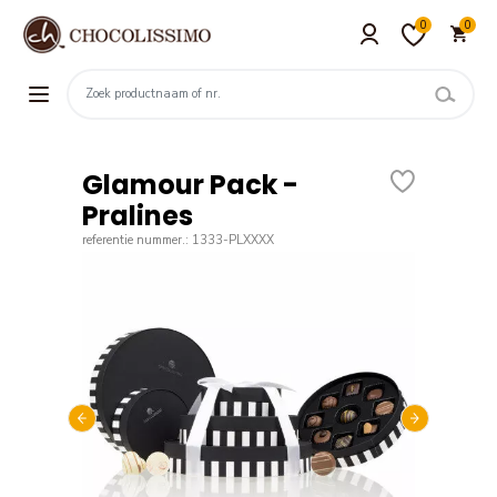
0
0
Glamour Pack -
Pralines
referentie nummer.: 1333-PLXXXX