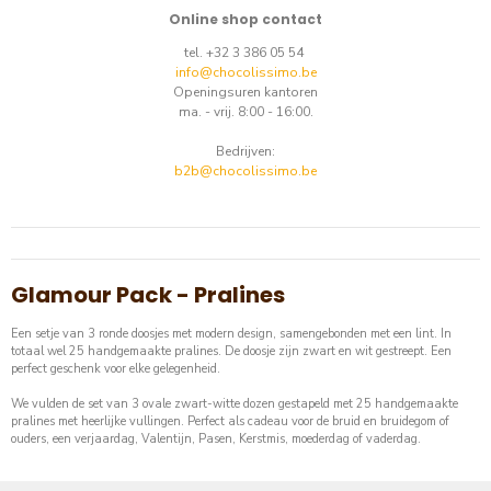
Online shop contact
tel. +32 3 386 05 54
info@chocolissimo.be
Openingsuren kantoren
ma. - vrij. 8:00 - 16:00.
Bedrijven:
b2b@chocolissimo.be
Glamour Pack - Pralines
Een setje van 3 ronde doosjes met modern design, samengebonden met een lint. In
totaal wel 25 handgemaakte pralines. De doosje zijn zwart en wit gestreept. Een
perfect geschenk voor elke gelegenheid.
We vulden de set van 3 ovale zwart-witte dozen gestapeld met 25 handgemaakte
pralines met heerlijke vullingen. Perfect als cadeau voor de bruid en bruidegom of
ouders, een verjaardag, Valentijn, Pasen, Kerstmis, moederdag of vaderdag.