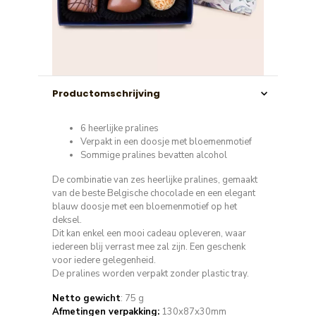
Productomschrijving
6 heerlijke pralines
Verpakt in een doosje met bloemenmotief
Sommige pralines bevatten alcohol
De combinatie van zes heerlijke pralines, gemaakt
van de beste Belgische chocolade en een elegant
blauw doosje met een bloemenmotief op het
deksel.
Dit kan enkel een mooi cadeau opleveren, waar
iedereen blij verrast mee zal zijn. Een geschenk
voor iedere gelegenheid.
De pralines worden verpakt zonder plastic tray.
Netto gewicht
: 75 g
Afmetingen verpakking:
130x87x30mm