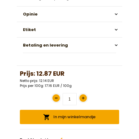
Opinie
Etiket
Betaling en levering
Prijs:
12.87 EUR
Netto prijs: 12.14 EUR
Prijs per 100g: 17.16 EUR / 100g
In mijn winkelmandje