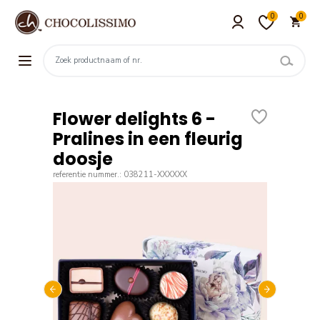
0
0
Flower delights 6 -
Pralines in een fleurig
doosje
referentie nummer.: 038211-XXXXXX