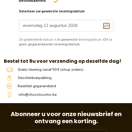
Beschikbaarheid
Selecteer uw gewenste leveringsdatum
De geselecteerde datum is de
gewenste
leveringsdatum.
Dit is
geen gegarandeerde leveringsdatum.
​​ Bestel tot 9u voor verzending op dezelfde dag!
Gratis levering vanaf 50 € (shop orders)
Geschenkverpakking
Kwaliteit gegarandeerd
info@chocolissimo.be
Abonneer u voor onze nieuwsbrief en
ontvang een korting.