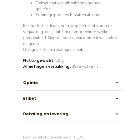
Deksel met een afbeelding voor uw
geliefde.
Sommige pralines bevatten alcohol.
Een perfect cadeau voor uw geliefde, of voor een
verjaardag, een jubileum of voor eender welke
gelegenheid. Gegarandeerd een moment van liefde
en genot.
Ook geschikt als relatiegeschenk.
Netto gewicht
: 50 g
Afmetingen verpakking:
89x87x37mm
Opinie
Etiket
Betaling en levering
Laat uw tekst graveren vanaf € 1,98