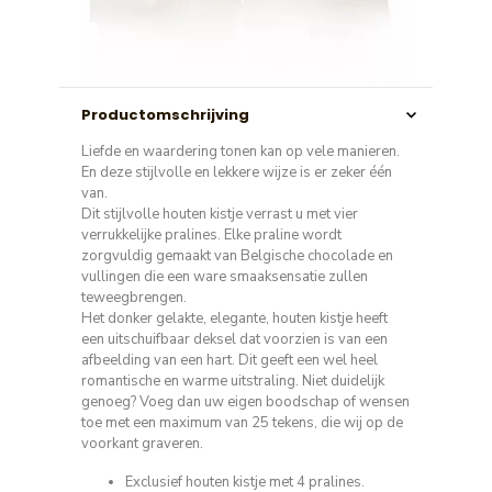
Productomschrijving
Liefde en waardering tonen kan op vele manieren.
En deze stijlvolle en lekkere wijze is er zeker één
van.
Dit stijlvolle houten kistje verrast u met vier
verrukkelijke pralines. Elke praline wordt
zorgvuldig gemaakt van Belgische chocolade en
vullingen die een ware smaaksensatie zullen
teweegbrengen.
Het donker gelakte, elegante, houten kistje heeft
een uitschuifbaar deksel dat voorzien is van een
afbeelding van een hart. Dit geeft een wel heel
romantische en warme uitstraling. Niet duidelijk
genoeg? Voeg dan uw eigen boodschap of wensen
toe met een maximum van 25 tekens, die wij op de
voorkant graveren.
Exclusief houten kistje met 4 pralines.