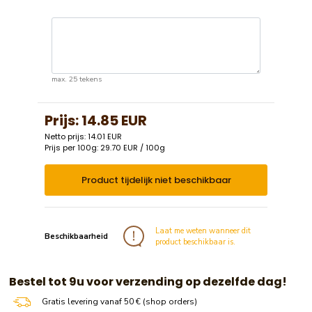
max. 25 tekens
Prijs:
14.85 EUR
Netto prijs: 14.01 EUR
Prijs per 100g: 29.70 EUR / 100g
Product tijdelijk niet beschikbaar
Laat me weten wanneer dit
Beschikbaarheid
product beschikbaar is.
​​ Bestel tot 9u voor verzending op dezelfde dag!
Gratis levering vanaf 50 € (shop orders)