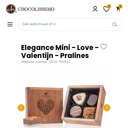
0
0
Elegance Mini - Love -
Valentijn - Pralines
referentie nummer.: 0201-PLVA12