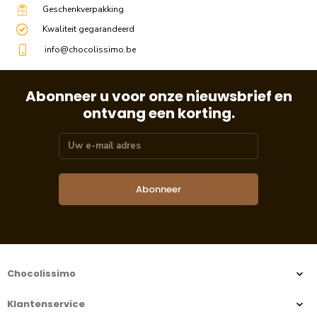
Geschenkverpakking
Kwaliteit gegarandeerd
info@chocolissimo.be
Abonneer u voor onze nieuwsbrief en
ontvang een korting.
Abonneer
Chocolissimo
Klantenservice