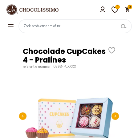
0
0
Chocolade CupCakes
4 - Pralines
referentie nummer.: 0993-PLXXXX