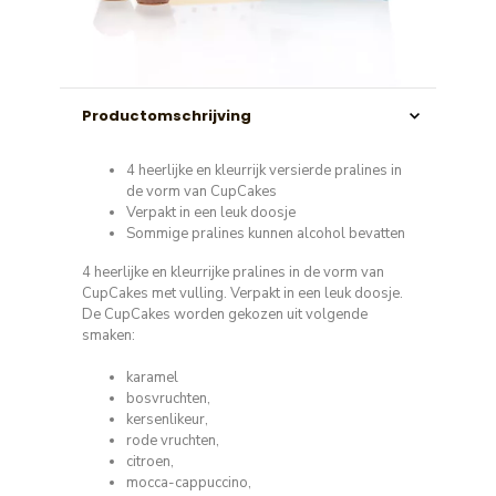
Productomschrijving
4 heerlijke en kleurrijk versierde pralines in
de vorm van CupCakes
Verpakt in een leuk doosje
Sommige pralines kunnen alcohol bevatten
4 heerlijke en kleurrijke pralines in de vorm van
CupCakes met vulling. Verpakt in een leuk doosje.
De CupCakes worden gekozen uit volgende
smaken:
karamel
bosvruchten,
kersenlikeur,
rode vruchten,
citroen,
mocca-cappuccino,