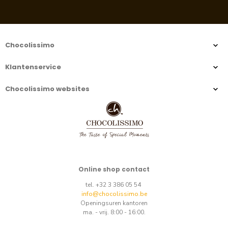
Chocolissimo
Klantenservice
Chocolissimo websites
Online shop contact
tel. +32 3 386 05 54
info@chocolissimo.be
Openingsuren kantoren
ma. - vrij. 8:00 - 16:00.