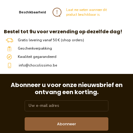
Laat me weten wanneer dit
Beschikbaarheid
product beschikbaar is.
​​ Bestel tot 9u voor verzending op dezelfde dag!
Gratis levering vanaf 50 € (shop orders)
Geschenkverpakking
Kwaliteit gegarandeerd
info@chocolissimo.be
Abonneer u voor onze nieuwsbrief en
ontvang een korting.
Abonneer