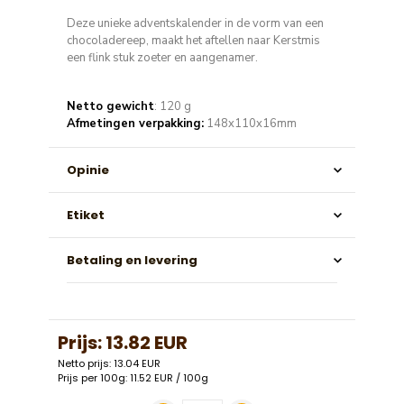
Deze unieke adventskalender in de vorm van een
chocoladereep, maakt het aftellen naar Kerstmis
een flink stuk zoeter en aangenamer.
Netto gewicht
: 120 g
Afmetingen verpakking:
148x110x16mm
Opinie
Etiket
Betaling en levering
Prijs:
13.82 EUR
Netto prijs: 13.04 EUR
Prijs per 100g: 11.52 EUR / 100g