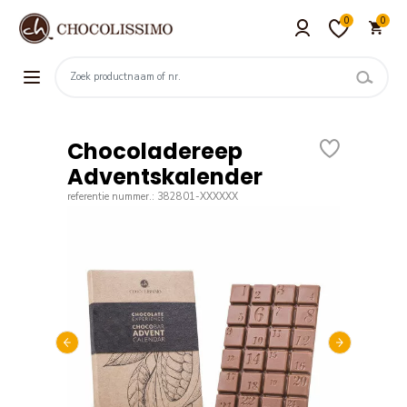
0
0
Chocoladereep
Adventskalender
referentie nummer.: 382801-XXXXXX