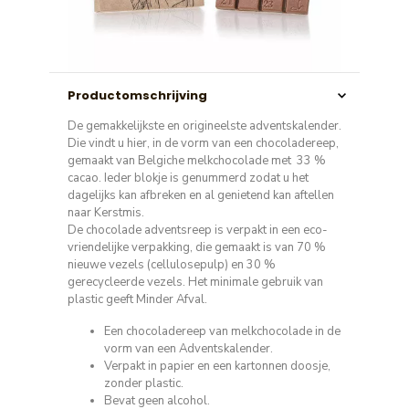
Productomschrijving
De gemakkelijkste en origineelste adventskalender.
Die vindt u hier, in de vorm van een chocoladereep,
gemaakt van Belgiche melkchocolade met 33 %
cacao. Ieder blokje is genummerd zodat u het
dagelijks kan afbreken en al genietend kan aftellen
naar Kerstmis.
De chocolade adventsreep is verpakt in een eco-
vriendelijke verpakking, die gemaakt is van 70 %
nieuwe vezels (cellulosepulp) en 30 %
gerecycleerde vezels. Het minimale gebruik van
plastic geeft Minder Afval.
Een chocoladereep van melkchocolade in de
vorm van een Adventskalender.
Verpakt in papier en een kartonnen doosje,
zonder plastic.
Bevat geen alcohol.