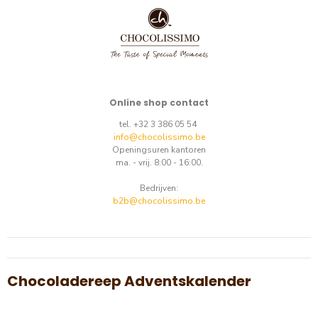
Online shop contact
tel. +32 3 386 05 54
info@chocolissimo.be
Openingsuren kantoren
ma. - vrij. 8:00 - 16:00.
Bedrijven:
b2b@chocolissimo.be
Chocoladereep Adventskalender