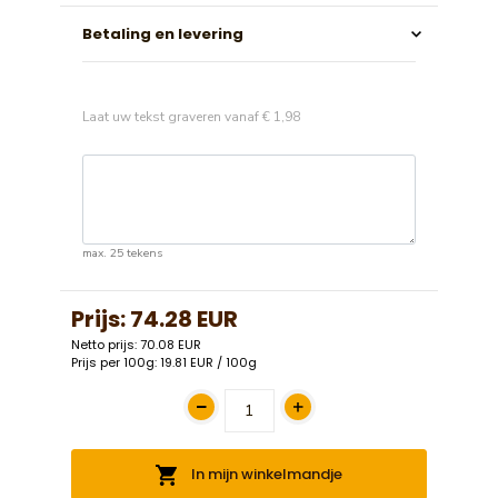
Betaling en levering
Laat uw tekst graveren vanaf € 1,98
max. 25 tekens
Prijs:
74.28 EUR
Netto prijs: 70.08 EUR
Prijs per 100g: 19.81 EUR / 100g
In mijn winkelmandje