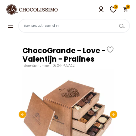
0
0
ChocoGrande - Love -
Valentijn - Pralines
referentie nummer.: 0204-PLVA12