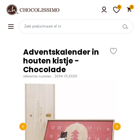
0
0
Adventskalender in
houten kistje -
Chocolade
referentie nummer.: 3694-PLXXXX