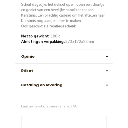
Schuif dagelijks het deksel open, open een deurtje
en geniet van een heerlijke napolitan tot aan
Kerstmis. Een prachtig cadeau om het aftellen naar
Kerstmis nog aangenamer te maken.
Ook geschikt als relatiegeschenk.
Netto gewicht
: 180 g
Afmetingen verpakking:
373x172x26mm
Opinie
Etiket
Betaling en levering
Laat uw tekst graveren vanaf € 1,98