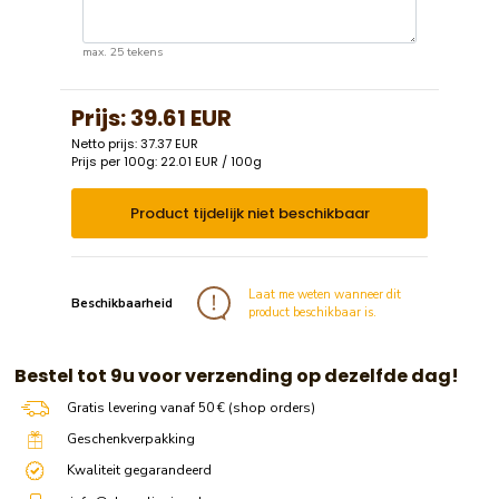
max. 25 tekens
Prijs:
39.61 EUR
Netto prijs: 37.37 EUR
Prijs per 100g: 22.01 EUR / 100g
Product tijdelijk niet beschikbaar
Laat me weten wanneer dit
Beschikbaarheid
product beschikbaar is.
​​ Bestel tot 9u voor verzending op dezelfde dag!
Gratis levering vanaf 50 € (shop orders)
Geschenkverpakking
Kwaliteit gegarandeerd