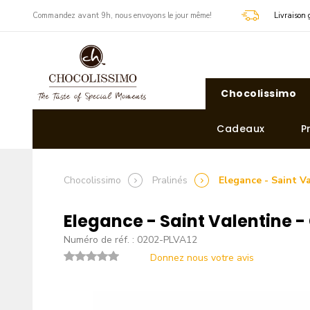
​Commandez avant 9h, nous envoyons le jour même!
Livraison 
Chocolissimo
Cadeaux
P
Chocolissimo
Pralinés
Elegance - Saint V
Elegance - Saint Valentine 
Numéro de réf. : 0202-PLVA12
Donnez nous votre avis