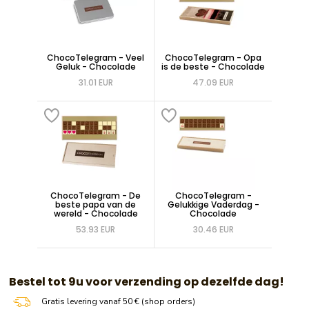
ChocoTelegram - Veel
ChocoTelegram - Opa
Geluk - Chocolade
is de beste - Chocolade
31.01 EUR
47.09 EUR
ChocoTelegram - De
ChocoTelegram -
beste papa van de
Gelukkige Vaderdag -
wereld - Chocolade
Chocolade
53.93 EUR
30.46 EUR
​​ Bestel tot 9u voor verzending op dezelfde dag!
Gratis levering vanaf 50 € (shop orders)