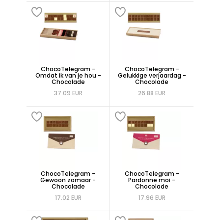
ChocoTelegram -
ChocoTelegram -
Omdat ik van je hou -
Gelukkige verjaardag -
Chocolade
Chocolade
37.09 EUR
26.88 EUR
ChocoTelegram -
ChocoTelegram -
Gewoon zomaar -
Pardonne moi -
Chocolade
Chocolade
17.02 EUR
17.96 EUR