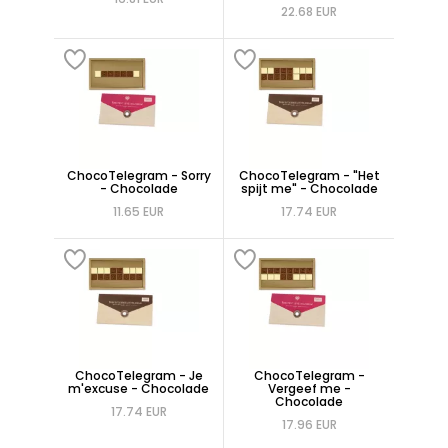
22.68 EUR
ChocoTelegram - Sorry
ChocoTelegram - "Het
- Chocolade
spijt me" - Chocolade
11.65 EUR
17.74 EUR
ChocoTelegram - Je
ChocoTelegram -
m'excuse - Chocolade
Vergeef me -
Chocolade
17.74 EUR
17.96 EUR