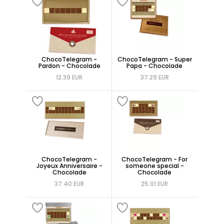
ChocoTelegram -
ChocoTelegram - Super
Pardon - Chocolade
Papa - Chocolade
12.39 EUR
37.29 EUR
ChocoTelegram -
ChocoTelegram - For
Joyeux Anniversaire -
someone special -
Chocolade
Chocolade
37.40 EUR
25.01 EUR