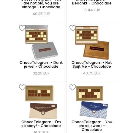
are not old, you are
Bedankt - Chocolade
vintage - Chocolade
13.44 EUR
40.85 EUR
ChocoTelegram - Dank
ChocoTelegram - Het
je wel - Chocolade
Spijt Me - Chocolade
32.25 EUR
40.75 EUR
ChocoTelegram - I'm
ChocoTelegram - You
so sorry! - Chocolade
are so sweet -
Chocolade
16.81 EUR