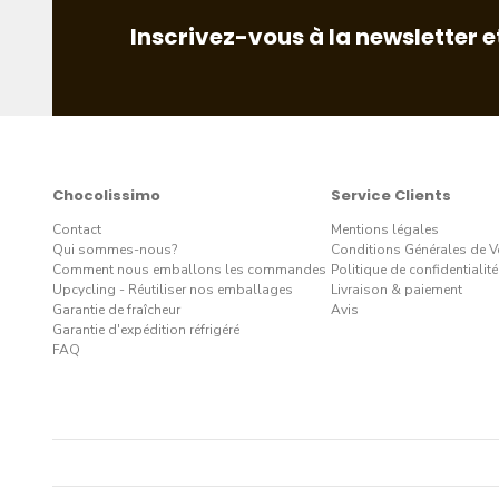
Inscrivez-vous à la newsletter e
Chocolissimo
Service Clients
Contact
Mentions légales
Qui sommes-nous?
Conditions Générales de V
Comment nous emballons les commandes
Politique de confidentialité
Upcycling - Réutiliser nos emballages
Livraison & paiement
Garantie de fraîcheur
Avis
Garantie d'expédition réfrigéré
FAQ