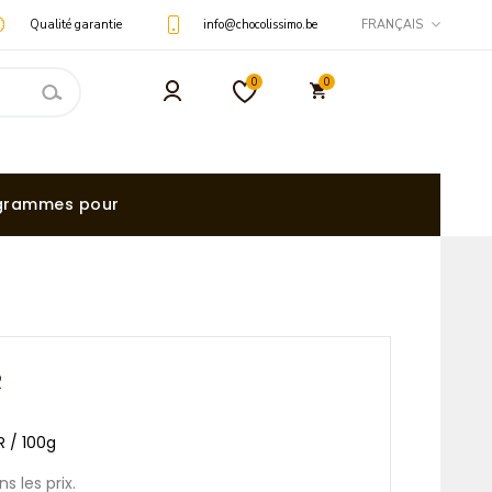
Qualité garantie
info@chocolissimo.be
FRANÇAIS
0
0
grammes pour
R
R / 100g
s les prix.