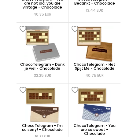
are not old, you are
Bedankt - Chocolade
vintage - Chocolade
13.44 EUR
40.85 EUR
ChocoTelegram - Dank
ChocoTelegram - Het
je wel - Chocolade
Spijt Me - Chocolade
32.25 EUR
40.75 EUR
ChocoTelegram - I'm
ChocoTelegram - You
so sorry! - Chocolade
are so sweet -
Chocolade
16.81 EUR