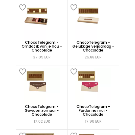
ChocoTelegram -
ChocoTelegram -
Omdat ik van je hou -
Gelukkige verjaardag -
Chocolade
Chocolade
37.09 EUR
26.88 EUR
ChocoTelegram -
ChocoTelegram -
Gewoon zomaar -
Pardonne moi -
Chocolade
Chocolade
17.02 EUR
17.96 EUR