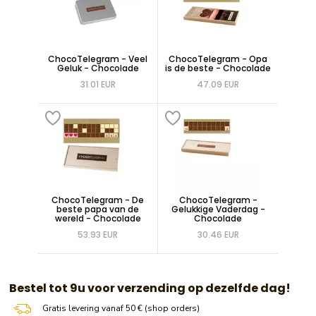
ChocoTelegram - Veel
ChocoTelegram - Opa
Geluk - Chocolade
is de beste - Chocolade
31.01 EUR
47.09 EUR
ChocoTelegram - De
ChocoTelegram -
beste papa van de
Gelukkige Vaderdag -
wereld - Chocolade
Chocolade
53.93 EUR
30.46 EUR
​​ Bestel tot 9u voor verzending op dezelfde dag!
Gratis levering vanaf 50 € (shop orders)