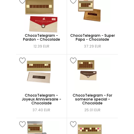
ChocoTelegram -
ChocoTelegram - Super
Pardon - Chocolade
Papa - Chocolade
12.39 EUR
37.29 EUR
ChocoTelegram -
ChocoTelegram - For
Joyeux Anniversaire -
someone special -
Chocolade
Chocolade
37.40 EUR
25.01 EUR