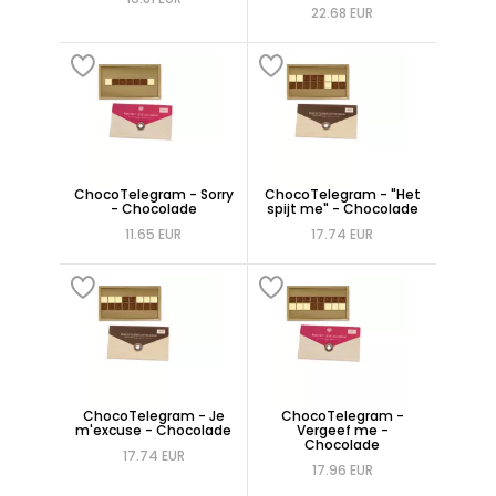
22.68 EUR
ChocoTelegram - Sorry
ChocoTelegram - "Het
- Chocolade
spijt me" - Chocolade
11.65 EUR
17.74 EUR
ChocoTelegram - Je
ChocoTelegram -
m'excuse - Chocolade
Vergeef me -
Chocolade
17.74 EUR
17.96 EUR