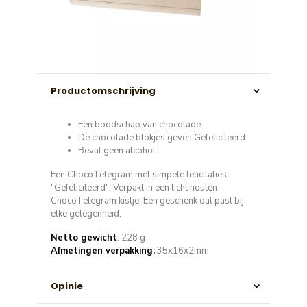
Productomschrijving
Een boodschap van chocolade
De chocolade blokjes geven Gefeliciteerd
Bevat geen alcohol
Een ChocoTelegram met simpele felicitaties:
"Gefeliciteerd". Verpakt in een licht houten
ChocoTelegram kistje. Een geschenk dat past bij
elke gelegenheid.
Netto gewicht
: 228 g
Afmetingen verpakking:
35x16x2mm
Opinie