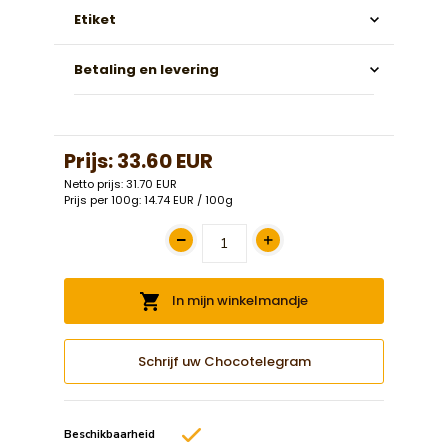
Etiket
Betaling en levering
Prijs:
33.60 EUR
Netto prijs: 31.70 EUR
Prijs per 100g: 14.74 EUR / 100g
In mijn winkelmandje
Schrijf uw Chocotelegram
Beschikbaarheid