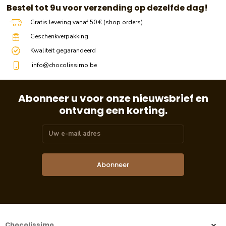
​​ Bestel tot 9u voor verzending op dezelfde dag!
Gratis levering vanaf 50 € (shop orders)
Geschenkverpakking
Kwaliteit gegarandeerd
info@chocolissimo.be
Abonneer u voor onze nieuwsbrief en
ontvang een korting.
Abonneer
Chocolissimo