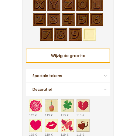
Wijzig de grootte
Speciale tekens
Decoratief
1.19 €
1.19 €
1.19 €
1.19 €
1.19 €
1.19 €
1.19 €
1.19 €