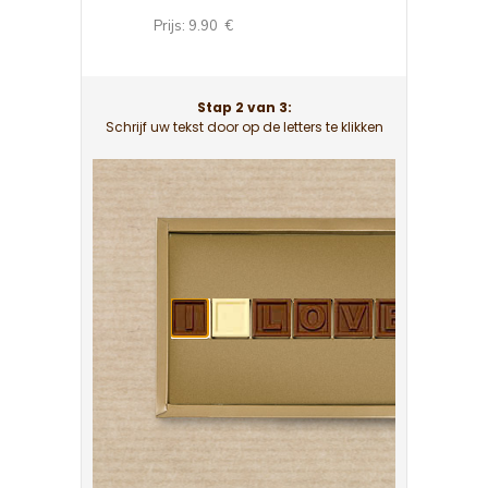
.33 €
Prijs: 9.90 €
Prijs: 17.82 €
Stap 2 van 3:
Schrijf uw tekst door op de letters te klikken